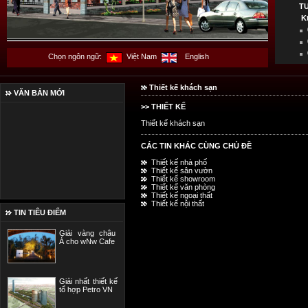
T
K
Chọn ngôn ngữ:
Việt Nam
English
Thiết kế khách sạn
VĂN BẢN MỚI
>> THIẾT KẾ
Thiết kế khách sạn
CÁC TIN KHÁC CÙNG CHỦ ĐỀ
Thiết kế nhà phố
Thiết kế sân vườn
Thiết kế showroom
Thiết kế văn phòng
Thiết kế ngoại thất
Thiết kế nội thất
TIN TIÊU ĐIỂM
Giải vàng châu
Á cho wNw Cafe
Giải nhất thiết kế
tổ hợp Petro VN