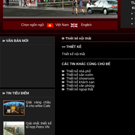
T
K
Chọn ngôn ngữ:
Việt Nam
English
Thiết kế nội thất
VĂN BẢN MỚI
>> THIẾT KẾ
Thiết kế nội thất
CÁC TIN KHÁC CÙNG CHỦ ĐỀ
Thiết kế nhà phố
Thiết kế sân vườn
Thiết kế showroom
Thiết kế khách sạn
Thiết kế văn phòng
Thiết kế ngoại thất
TIN TIÊU ĐIỂM
Giải vàng châu
Á cho wNw Cafe
Giải nhất thiết kế
tổ hợp Petro VN