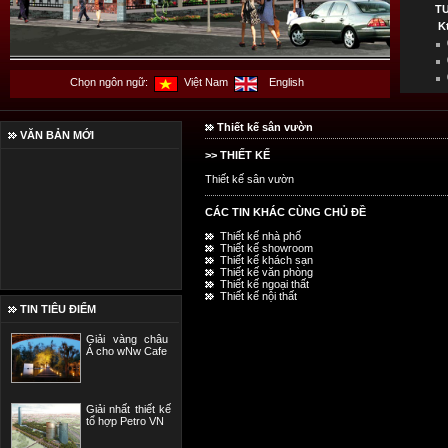
T
K
Chọn ngôn ngữ:
Việt Nam
English
Thiết kế sân vườn
VĂN BẢN MỚI
>> THIẾT KẾ
Thiết kế sân vườn
CÁC TIN KHÁC CÙNG CHỦ ĐỀ
Thiết kế nhà phố
Thiết kế showroom
Thiết kế khách sạn
Thiết kế văn phòng
Thiết kế ngoại thất
Thiết kế nội thất
TIN TIÊU ĐIỂM
Giải vàng châu
Á cho wNw Cafe
Giải nhất thiết kế
tổ hợp Petro VN