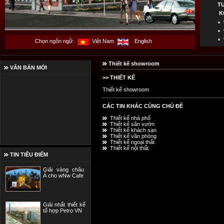
T
K
Chọn ngôn ngữ:
Việt Nam
English
Thiết kế showroom
VĂN BẢN MỚI
>> THIẾT KẾ
Thiết kế showroom
CÁC TIN KHÁC CÙNG CHỦ ĐỀ
Thiết kế nhà phố
Thiết kế sân vườn
Thiết kế khách sạn
Thiết kế văn phòng
Thiết kế ngoại thất
Thiết kế nội thất
TIN TIÊU ĐIỂM
Giải vàng châu
Á cho wNw Cafe
Giải nhất thiết kế
tổ hợp Petro VN